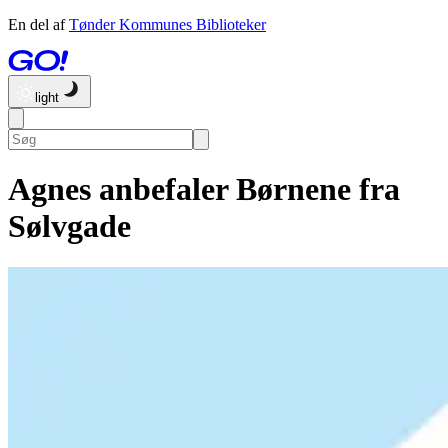
En del af
Tønder Kommunes Biblioteker
light
Agnes anbefaler Børnene fra
Sølvgade