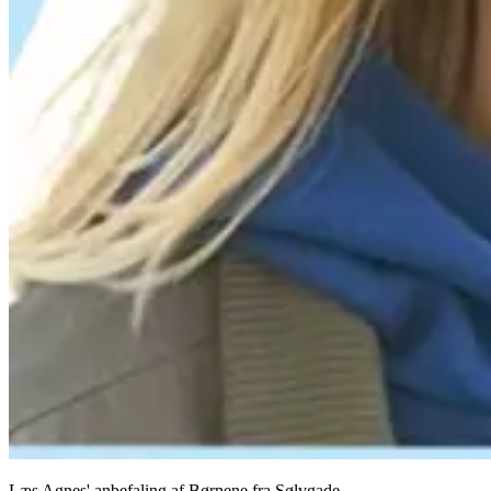
Læs Agnes' anbefaling af Børnene fra Sølvgade.